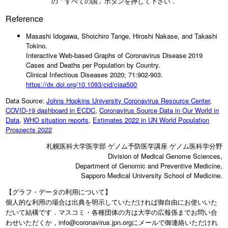
の「すべての国」ボタンを押して下さい．
Reference
Masashi Idogawa, Shoichiro Tange, Hiroshi Nakase, and Takashi
Tokino.
Interactive Web-based Graphs of Coronavirus Disease 2019
Cases and Deaths per Population by Country.
Clinical Infectious Diseases 2020; 71:902-903.
https://dx.doi.org/10.1093/cid/ciaa500
Data Source:
Johns Hopkins University Coronavirus Resource Center
,
COVID-19 dashboard in ECDC
,
Coronavirus Source Data in Our World in
Data
,
WHO situation reports
,
Estimates 2022 in UN World Population
Prospects 2022
札幌医科大学医学部 ゲノム予防医学講座
ゲノム医科学分野
Division of Medical Genome Sciences,
Department of Genomic and Preventive Medicine,
Sapporo Medical University School of Medicine.
【グラフ・データの利用について】
個人的な利用の場合は出典を明示していただければ御自由にお使いいた
だいて結構です．マスコミ・各種団体の方は大学の広報係までお問い合
わせいただくか，info@coronavirus.jpn.orgにメールで御連絡いただけれ