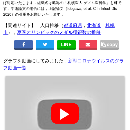
ば対応いたします．組織名は略称の「札幌医大 ゲノム医科学」も可で
す．学術論文の場合には，上記論文（Idogawa, et al. Clin Infect Dis
2020）の引用をお願いいたします．
【関連サイト】 人口推移（
都道府県
，
北海道
，
札幌
市
），
夏季オリンピックのメダル獲得数の推移
LINE
copy
グラフを動画にしてみました．
新型コロナウイルスのグラ
フ動画一覧
▶