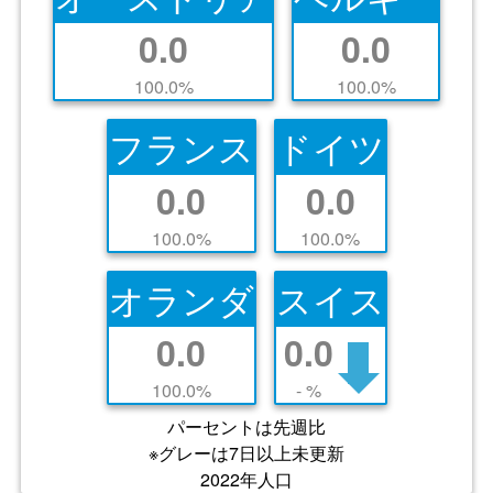
0.0
0.0
100.0%
100.0%
フランス
ドイツ
0.0
0.0
100.0%
100.0%
オランダ
スイス
0.0
0.0
100.0%
- %
パーセントは先週比
※グレーは7日以上未更新
2022年人口