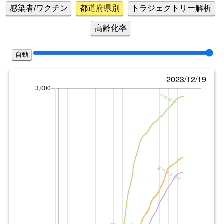
感染者/ワクチン
都道府県別
トラジェクトリー解析
高齢化率
自動
2023/12/19