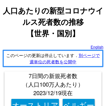
人口あたりの新型コロナウイ
ルス死者数の推移
【世界・国別】
English
このページの更新は停止しています．
別ページで
週単位の死者数を公開中
7日間の新規死者数
（人口100万人あたり）
2023/12/19現在
オーストリア
ベルギー