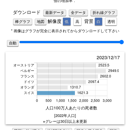
倍の増加率．
ダウンロード
最新データ
全データ
折れ線グラフ
解像度
背景
低
高
白
透明
棒グラフ
地図
* 画像はグラフが完全に表示されてからダウンロードして下さい
自動
2023/12/17
[2022年人口]
※グレーは30日以上未更新