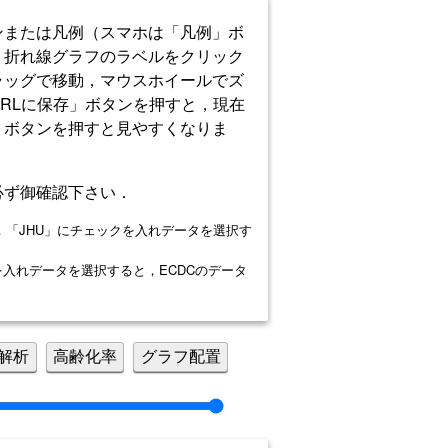
ンまたは凡例（スマホは「凡例」ボ
，折れ線グラフのラベルをクリック
ラッグで移動，マウスホイールでズ
RLに保存」ボタンを押すと，現在
」ボタンを押すと見やすくなりま
必ず御確認下さい．
ました．「JHU」にチェックを入れデータを選択す
クを入れデータを選択すると，ECDCのデータ
解析
高齢化率
グラフ配置