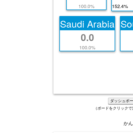
100.0%
152.4%
Saudi Arabia
So
0.0
100.0%
ダッシュボ
（ボードをクリックで
か